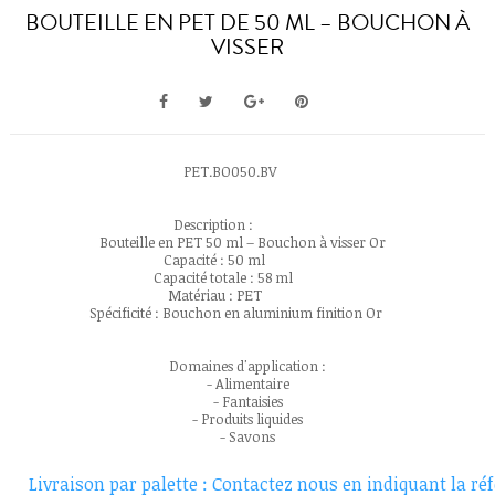
BOUTEILLE EN PET DE 50 ML – BOUCHON À
VISSER
PET.BO050.BV
Description :
Bouteille en PET 50 ml – Bouchon à visser Or
Capacité : 50 ml
Capacité totale : 58 ml
Matériau : PET
Spécificité : Bouchon en aluminium finition Or
Domaines d'application :
- Alimentaire
- Fantaisies
- Produits liquides
- Savons
Livraison par palette : Contactez nous en indiquant la réfé