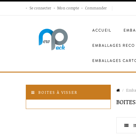
Se connecter
Mon compte
Commander
ACCUEIL
EMBA
EMBALLAGES RECO
EMBALLAGES CART
Embal
BOITES À VISSER
BOITES