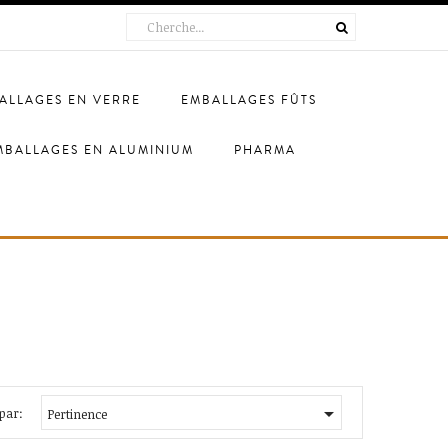
ALLAGES EN VERRE
EMBALLAGES FÛTS
MBALLAGES EN ALUMINIUM
PHARMA

 par:
Pertinence