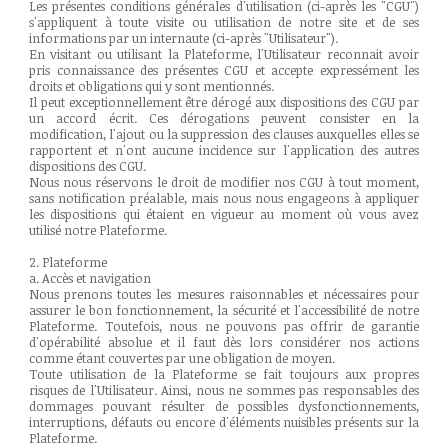
Les présentes conditions générales d'utilisation (ci-après les "CGU")
s'appliquent à toute visite ou utilisation de notre site et de ses
informations par un internaute (ci-après "Utilisateur").
En visitant ou utilisant la Plateforme, l'Utilisateur reconnait avoir
pris connaissance des présentes CGU et accepte expressément les
droits et obligations qui y sont mentionnés.
Il peut exceptionnellement être dérogé aux dispositions des CGU par
un accord écrit. Ces dérogations peuvent consister en la
modification, l'ajout ou la suppression des clauses auxquelles elles se
rapportent et n'ont aucune incidence sur l'application des autres
dispositions des CGU.
Nous nous réservons le droit de modifier nos CGU à tout moment,
sans notification préalable, mais nous nous engageons à appliquer
les dispositions qui étaient en vigueur au moment où vous avez
utilisé notre Plateforme.
2. Plateforme
a. Accès et navigation
Nous prenons toutes les mesures raisonnables et nécessaires pour
assurer le bon fonctionnement, la sécurité et l'accessibilité de notre
Plateforme. Toutefois, nous ne pouvons pas offrir de garantie
d'opérabilité absolue et il faut dès lors considérer nos actions
comme étant couvertes par une obligation de moyen.
Toute utilisation de la Plateforme se fait toujours aux propres
risques de l'Utilisateur. Ainsi, nous ne sommes pas responsables des
dommages pouvant résulter de possibles dysfonctionnements,
interruptions, défauts ou encore d'éléments nuisibles présents sur la
Plateforme.