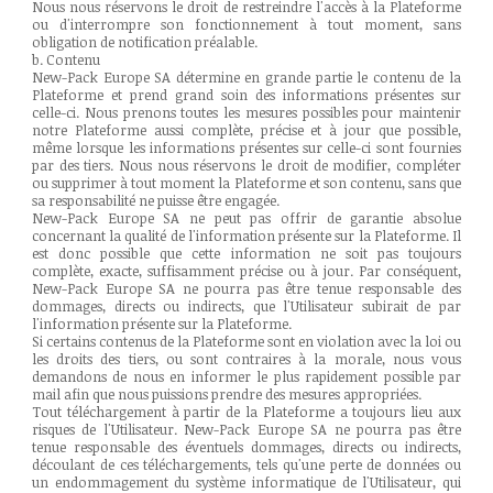
Nous nous réservons le droit de restreindre l'accès à la Plateforme
ou d'interrompre son fonctionnement à tout moment, sans
obligation de notification préalable.
b. Contenu
New-Pack Europe SA détermine en grande partie le contenu de la
Plateforme et prend grand soin des informations présentes sur
celle-ci. Nous prenons toutes les mesures possibles pour maintenir
notre Plateforme aussi complète, précise et à jour que possible,
même lorsque les informations présentes sur celle-ci sont fournies
par des tiers. Nous nous réservons le droit de modifier, compléter
ou supprimer à tout moment la Plateforme et son contenu, sans que
sa responsabilité ne puisse être engagée.
New-Pack Europe SA ne peut pas offrir de garantie absolue
concernant la qualité de l'information présente sur la Plateforme. Il
est donc possible que cette information ne soit pas toujours
complète, exacte, suffisamment précise ou à jour. Par conséquent,
New-Pack Europe SA ne pourra pas être tenue responsable des
dommages, directs ou indirects, que l'Utilisateur subirait de par
l'information présente sur la Plateforme.
Si certains contenus de la Plateforme sont en violation avec la loi ou
les droits des tiers, ou sont contraires à la morale, nous vous
demandons de nous en informer le plus rapidement possible par
mail afin que nous puissions prendre des mesures appropriées.
Tout téléchargement à partir de la Plateforme a toujours lieu aux
risques de l'Utilisateur. New-Pack Europe SA ne pourra pas être
tenue responsable des éventuels dommages, directs ou indirects,
découlant de ces téléchargements, tels qu'une perte de données ou
un endommagement du système informatique de l'Utilisateur, qui