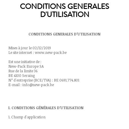
CONDITIONS GENERALES
D'UTILISATION
CONDITIONS GENERALES D'UTILISATION
Mises à jour le 02/12/2019
Le site internet : www.new-pack.be
Est une initiative de :
New-Pack Europe SA
Rue de la limite 36
BE 4100 Seraing
N° d'entreprise (BCE/TVA) : BE 0691.774.801
E-mail : info@new-pack.be
I. CONDITIONS GÉNÉRALES D'UTILISATION
1. Champ d'application