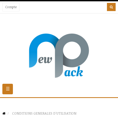
Compte
Basculer
☰
la
navigation
CONDITIONS GENERALES D'UTILISATION