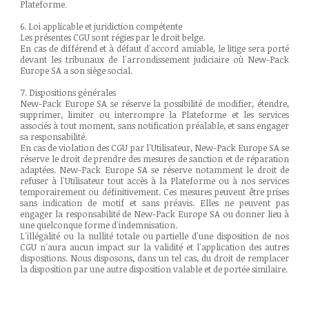
Plateforme.
6. Loi applicable et juridiction compétente
Les présentes CGU sont régies par le droit belge.
En cas de différend et à défaut d'accord amiable, le litige sera porté
devant les tribunaux de l'arrondissement judiciaire où New-Pack
Europe SA a son siège social.
7. Dispositions générales
New-Pack Europe SA se réserve la possibilité de modifier, étendre,
supprimer, limiter ou interrompre la Plateforme et les services
associés à tout moment, sans notification préalable, et sans engager
sa responsabilité.
En cas de violation des CGU par l'Utilisateur, New-Pack Europe SA se
réserve le droit de prendre des mesures de sanction et de réparation
adaptées. New-Pack Europe SA se réserve notamment le droit de
refuser à l'Utilisateur tout accès à la Plateforme ou à nos services
temporairement ou définitivement. Ces mesures peuvent être prises
sans indication de motif et sans préavis. Elles ne peuvent pas
engager la responsabilité de New-Pack Europe SA ou donner lieu à
une quelconque forme d'indemnisation.
L'illégalité ou la nullité totale ou partielle d'une disposition de nos
CGU n'aura aucun impact sur la validité et l'application des autres
dispositions. Nous disposons, dans un tel cas, du droit de remplacer
la disposition par une autre disposition valable et de portée similaire.