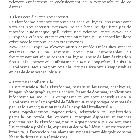
relèvent entièrement et exclusivement de la responsabilité de ce
dernier.
3. Liens vers d'autres sites internet
La Plateforme pourrait contenir des liens ou hyperliens renvoyant
vers des sites internet externes. De tels liens ne signifient pas de
manière automatique qu'il existe une relation entre New-Pack
Europe SA et le site internet externe ou même qu'un accord implicite
existe avec le contenu de ces sites externes.
New-Pack Europe SA n'exerce aucun contrôle sur les sites internet
externes. Nous ne sommes donc pas responsables du
fonctionnement sûr et correct des hyperliens et de leur destination
finale. Dès l'instant où l'Utilisateur clique sur l'hyperlien, il quitte la
Plateforme. Nous ne pouvons dès lors pas être tenus responsables
en cas de dommage ultérieur.
4. Propriété intellectuelle
La structuration de la Plateforme, mais aussi les textes, graphiques,
images, photographies, sons, vidéos, bases de données, applications
informatiques, etc. qui le composent ou qui sont accessibles via la
Plateforme sont la propriété de l'éditeur et sont protégés comme tels
par les lois en vigueur au titre de la propriété intellectuelle.
Toute représentation, reproduction, adaptation ou exploitation
partielle ou totale des contenus, marques déposées et services
proposés par la Plateforme, par quelque procédé que ce soit, sans
l'autorisation préalable, expresse et écrite de l'éditeur, est strictement
interdite, à l'exception des éléments expressément désignés comme
libres de droits sur la Plateforme.