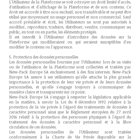
L'Utilisateur de la Plateforme se voit octroyer un droit limité d'accès,
d'utilisation et d'affichage de la Plateforme et de son contenu. Ce
droit est accordé à titre non exclusif, non transférable et ne peut être
utilisé que moyennant un usage personnel et non commercial. Sauf
accord préalable et écrit, les Utilisateurs ne sont pas autorisés à
modifier, reproduire, traduire, distribuer, vendre, communiquer au
public, en tout ou en partie, les éléments protégés.
Il est interdit à l'Utilisateur d'introduire des données sur la
Plateforme qui modifieraient ou qui seraient susceptibles d'en
modifier le contenu ou l'apparence.
5. Protection des données personnelles
Les données personnelles fournies par l'Utilisateur lors de sa visite
ou de l'utilisation de la Plateforme sont collectées et traitées par
New-Pack Europe SA exclusivement à des fins internes. New-Pack
Europe SA assure à ses utilisateurs qu'elle attache la plus grande
importance à la protection de leur vie privée et de leurs données
personnelles, et qu'elle s'engage toujours à communiquer de
manière claire et transparente sur ce point.
New-Pack Europe SA s'engage à respecter la législation applicable
en la matière, à savoir la Loi du 8 décembre 1992 relative à la
protection de la vie privée à l'égard des traitements de données à
caractère personnel ainsi que le Règlement européen du 27 avril
2016 relatif à la protection des personnes physiques à l'égard du
traitement des données à caractère personnel et à la libre
circulation de ces données.
Les données personnelles de l'Utilisateur sont traitées
conformément à la Charte de Vie Privée disponible sur la