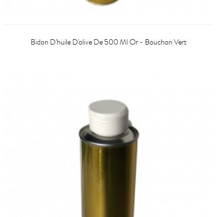
Bidon D'huile D'olive De 500 Ml Or - Bouchon Vert