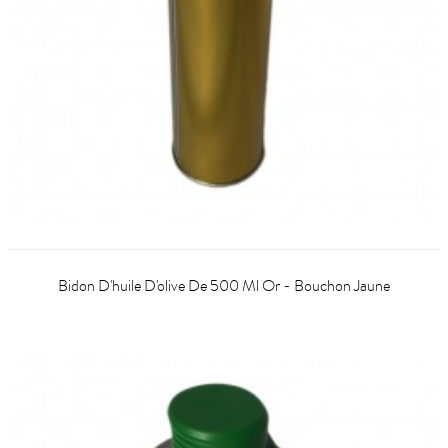
Bidon D'huile D'olive De 500 Ml Or - Bouchon Jaune