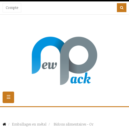
Compte
Basculer
☰
la
navigation
Emballages en métal
Bidons alimentaires - Or