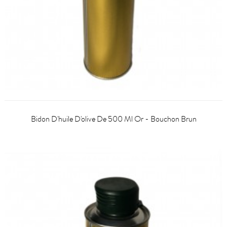
Bidon D'huile D'olive De 500 Ml Or - Bouchon Brun