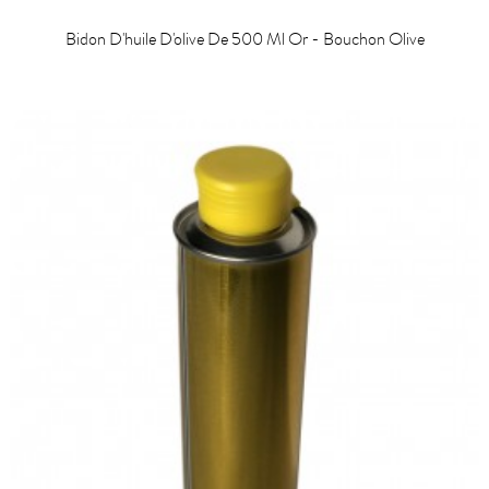
Bidon D'huile D'olive De 500 Ml Or - Bouchon Olive