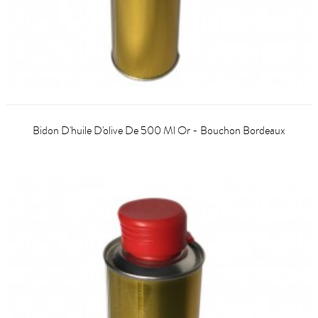
Bidon D'huile D'olive De 500 Ml Or - Bouchon Bordeaux