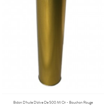
Bidon D'huile D'olive De 500 Ml Or - Bouchon Rouge