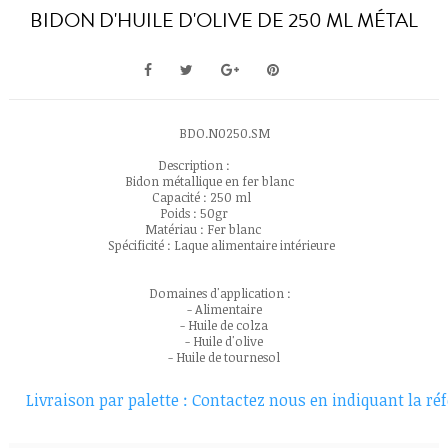
BIDON D'HUILE D'OLIVE DE 250 ML MÉTAL
BDO.N0250.SM
Description :
Bidon métallique en fer blanc
Capacité : 250 ml
Poids : 50gr
Matériau : Fer blanc
Spécificité : Laque alimentaire intérieure
Domaines d'application :
- Alimentaire
- Huile de colza
- Huile d'olive
- Huile de tournesol
Livraison par palette : Contactez nous en indiquant la réfé